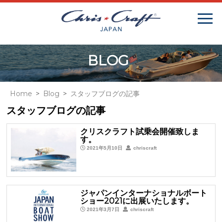
BLOG
Home
Blog
スタッフブログの記事
スタッフブログの記事
クリスクラフト試乗会開催致しま
す。
2021年5月10日
chriscraft
ジャパンインターナショナルボート
ショー2021に出展いたします。
2021年3月7日
chriscraft